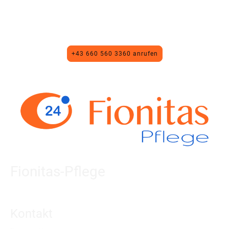
Situation
Eine kurze telefonische Erstberatung klärt meist 80 % Ihrer
Fragen – kostenlos und unverbindlich.
+43 660 560 3360 anrufen
Fionitas-Pflege
Ihre verlässliche Vermittlungsagentur für 24-Stunden-Betreuung.
Individuell, herzlich, professionell.
Kontakt