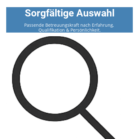
Sorgfältige Auswahl
Passende Betreuungskraft nach Erfahrung,
Qualifikation & Persönlichkeit.