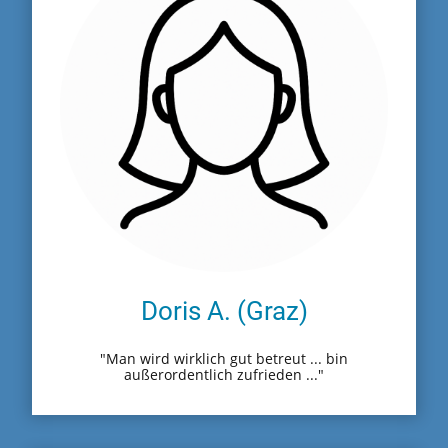
Doris A. (Graz)
"Man wird wirklich gut betreut ... bin
außerordentlich zufrieden ..."